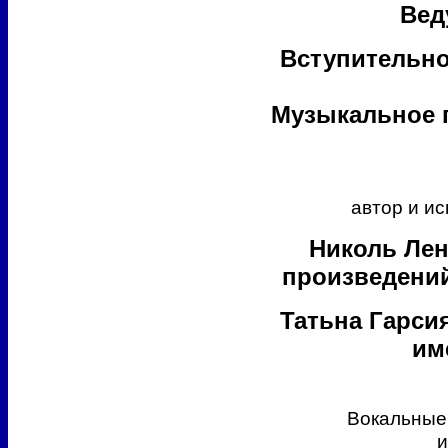
Вед
Вступительно
Музыкальное 
автор и и
Николь Лен
произведений
Татьна Гарсия
им
Вокальные
и