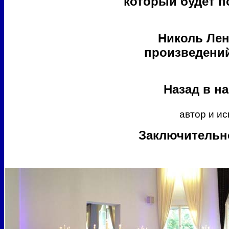
который будет 
Николь Лен
произведений
Назад в н
автор и и
Заключительн