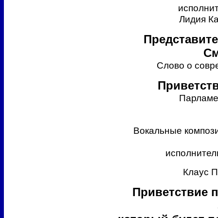
исполнит
Лидия Ка
Представите
См
Слово о совр
Приветств
Парламе
Вокальные компози
исполнители
Клаус 
Приветствие п