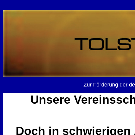
Zur Förderung der de
Unsere Vereinssch
Doch in schwierigen 